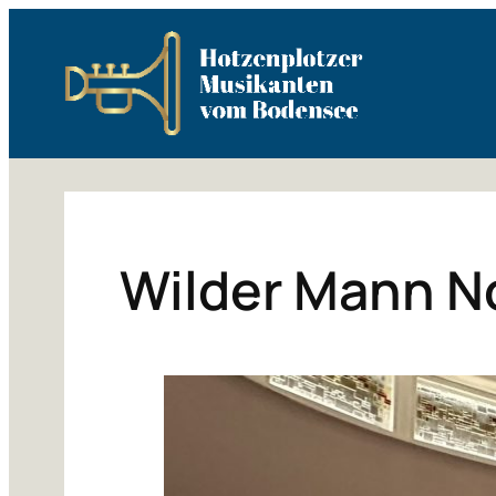
Zum
Inhalt
springen
Wilder Mann N