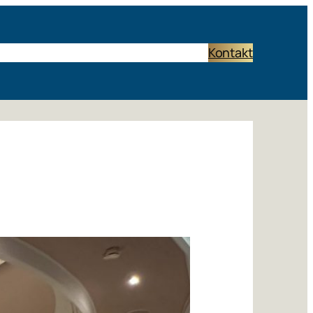
Start
Termine
Band
Rückblick
Links
Kontakt