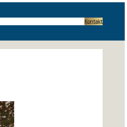
Start
Termine
Band
Rückblick
Links
Kontakt