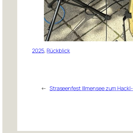
2025
, 
Rückblick
←
Straseenfest Illmensee zum Hackl