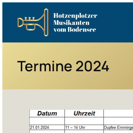
Zum
Inhalt
springen
Termine 2024