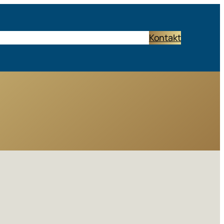
Start
Termine
Band
Rückblick
Links
Kontakt