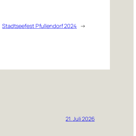
Stadtseefest Pfullendorf 2024
→
21. Juli 2026