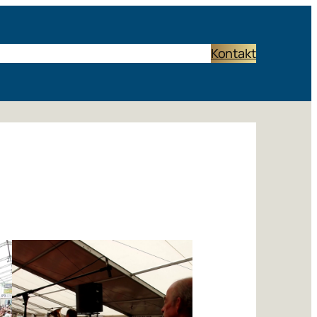
Start
Termine
Band
Rückblick
Links
Kontakt