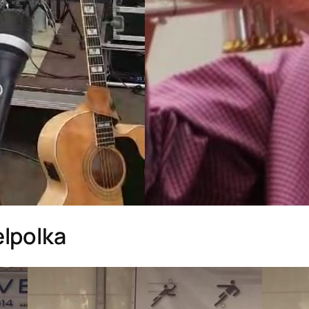
elpolka