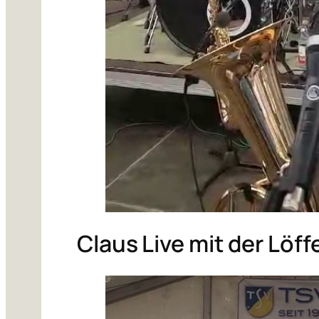
Claus Live mit der Löff